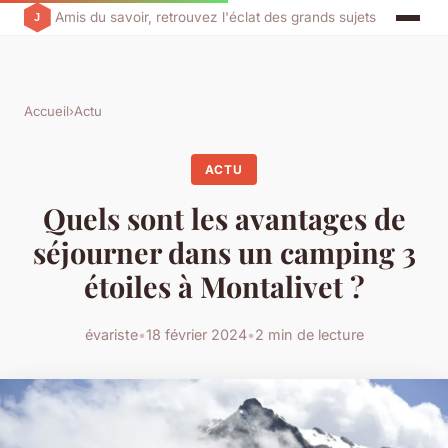
Amis du savoir, retrouvez l'éclat des grands sujets
Accueil
›
Actu
ACTU
Quels sont les avantages de
séjourner dans un camping 3
étoiles à Montalivet ?
évariste
•
18 février 2024
•
2 min de lecture