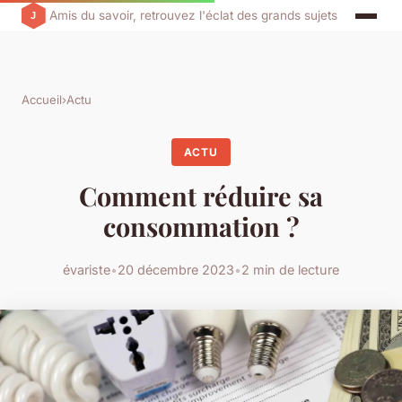
Amis du savoir, retrouvez l'éclat des grands sujets
Accueil
›
Actu
ACTU
Comment réduire sa
consommation ?
évariste
•
20 décembre 2023
•
2 min de lecture