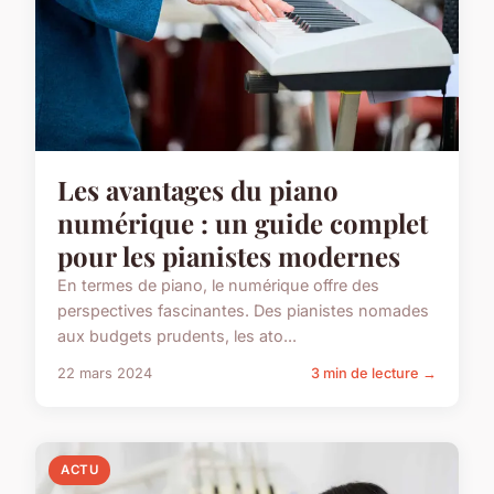
Les avantages du piano
numérique : un guide complet
pour les pianistes modernes
En termes de piano, le numérique offre des
perspectives fascinantes. Des pianistes nomades
aux budgets prudents, les ato...
22 mars 2024
3 min de lecture →
ACTU