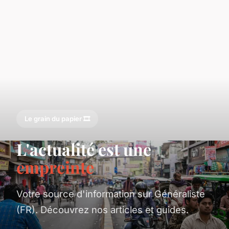
Le grain du papier 🎞️
L'actualité est une
empreinte
Votre source d'information sur Généraliste
(FR). Découvrez nos articles et guides.