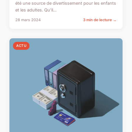
été une source de divertissement pour les enfants
et les adultes. Qu'il...
28 mars 2024
3 min de lecture →
ACTU