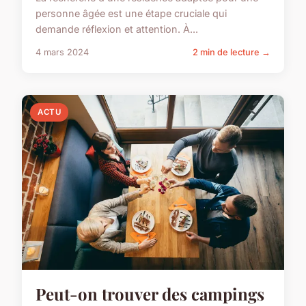
personne âgée est une étape cruciale qui
demande réflexion et attention. À...
4 mars 2024
2 min de lecture →
ACTU
Peut-on trouver des campings