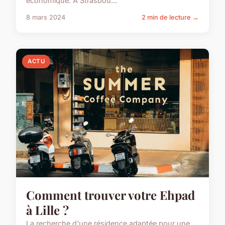
économique. À Strasbou...
8 mars 2024
2 min de lecture →
ACTU
Comment trouver votre Ehpad
à Lille ?
La recherche d'une résidence adaptée pour une