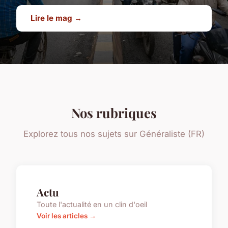
Lire le mag →
Nos rubriques
Explorez tous nos sujets sur Généraliste (FR)
Actu
Toute l'actualité en un clin d'oeil
Voir les articles →