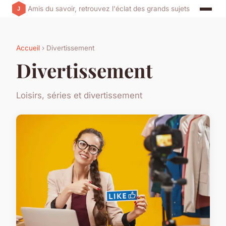
Amis du savoir, retrouvez l'éclat des grands sujets
Accueil
› Divertissement
Divertissement
Loisirs, séries et divertissement