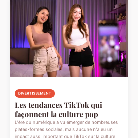
DIVERTISSEMENT
Les tendances TikTok qui
façonnent la culture pop
L'ère du numérique a vu émerger de nombreuses
plates-formes sociales, mais aucune n'a eu un
impact aussi important que TikTok sur la culture