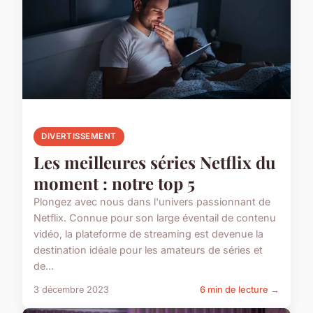
DIVERTISSEMENT
Les meilleures séries Netflix du
moment : notre top 5
Plongez avec nous dans l'univers passionnant de
Netflix. Connue pour son large éventail de contenu
vidéo, la plateforme de streaming est devenue la
destination idéale pour les amateurs de séries et
de...
3 décembre 2023
6 min de lecture →