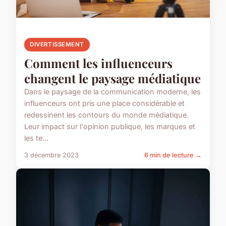
DIVERTISSEMENT
Comment les influenceurs
changent le paysage médiatique
Dans le paysage de la communication moderne, les
influenceurs ont pris une place considérable et
redessinent les contours du monde médiatique.
Leur impact sur l'opinion publique, les marques et
les te...
3 décembre 2023
6 min de lecture →