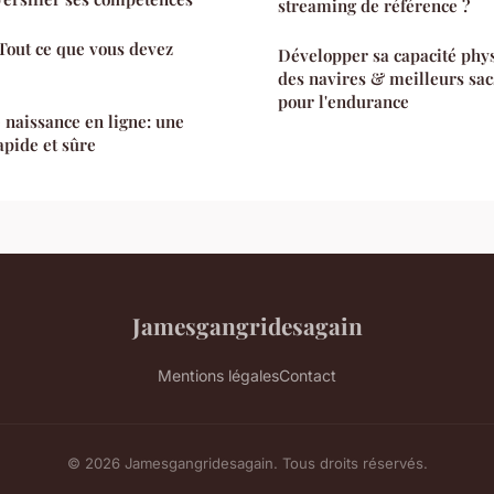
streaming de référence ?
Tout ce que vous devez
Développer sa capacité physi
des navires & meilleurs sacs
pour l'endurance
naissance en ligne: une
pide et sûre
Jamesgangridesagain
Mentions légales
Contact
© 2026 Jamesgangridesagain. Tous droits réservés.