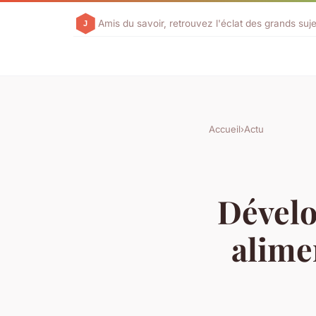
Amis du savoir, retrouvez l'éclat des grands suje
Accueil
›
Actu
Dévelo
alime