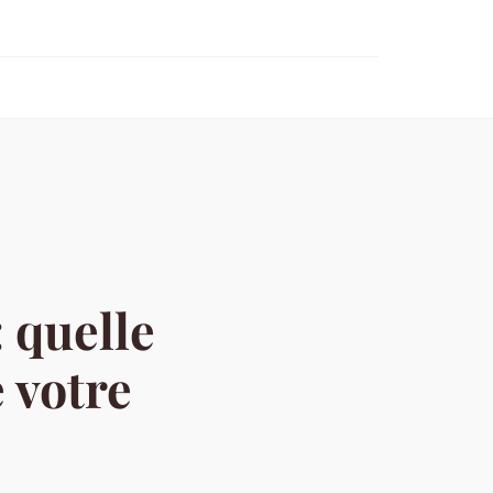
 quelle
 votre