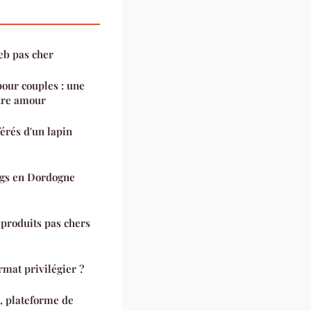
eb pas cher
our couples : une
tre amour
érés d'un lapin
ngs en Dordogne
 produits pas chers
rmat privilégier ?
x, plateforme de