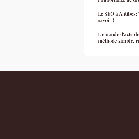
Le SEO à Antibes: 
savoir !
Demande d'acte de 
méthode simple, ra