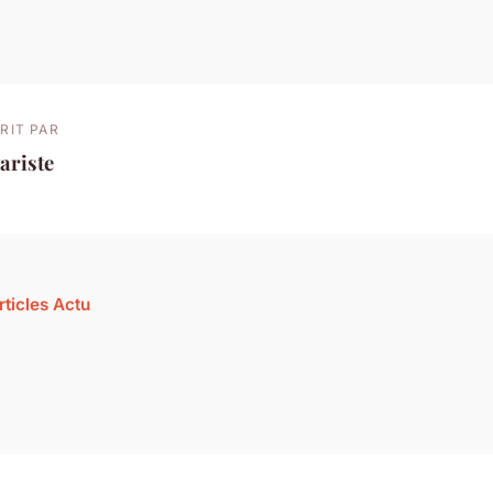
RIT PAR
ariste
rticles Actu