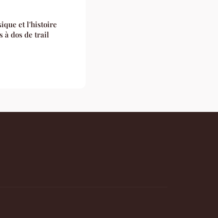
que et l'histoire
 à dos de trail