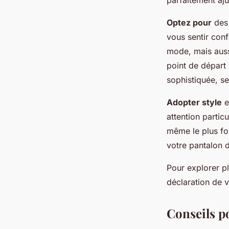
Optez pour
des 
vous sentir con
mode, mais auss
point de départ
sophistiquée, s
Adopter style
e
attention particu
même le plus f
votre pantalon 
Pour explorer pl
déclaration de v
Conseils p