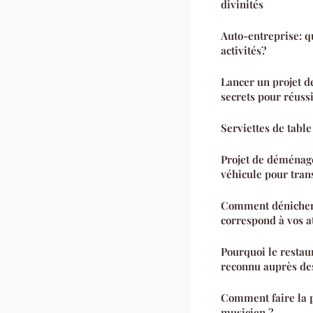
divinités
Auto-entreprise: q
activités?
Lancer un projet de
secrets pour réussi
Serviettes de table 
Projet de déménage
véhicule pour tran
Comment dénicher
correspond à vos a
Pourquoi le restaur
reconnu auprès des
Comment faire la p
musicien ?