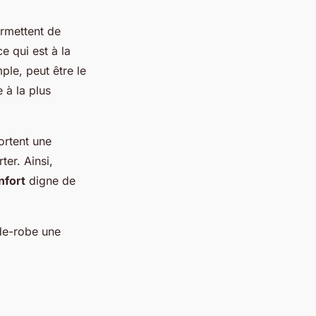
ermettent de
e qui est à la
ple, peut être le
 à la plus
ortent une
ter. Ainsi,
nfort
digne de
rde-robe une