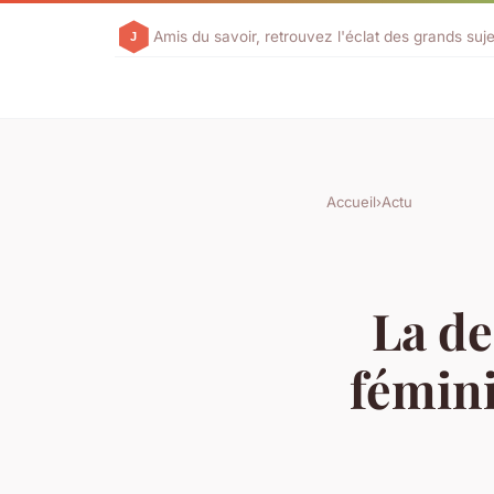
Amis du savoir, retrouvez l'éclat des grands suje
Accueil
›
Actu
La de
fémini