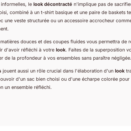
informelles, le
look décontracté
n'implique pas de sacrifie
isi, combiné à un t-shirt basique et une paire de baskets t
ec une veste structurée ou un accessoire accrocheur comm
ment.
matières douces et des coupes fluides vous permettra de res
ir d'avoir réfléchi à votre
look
. Faites de la superposition v
er de la profondeur à vos ensembles sans paraître négligée
s
jouent aussi un rôle crucial dans l'élaboration d'un
look
tr
pouvoir d'un sac bien choisi ou d'une écharpe colorée pour
n un ensemble réfléchi.