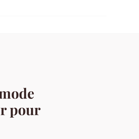
a mode
er pour