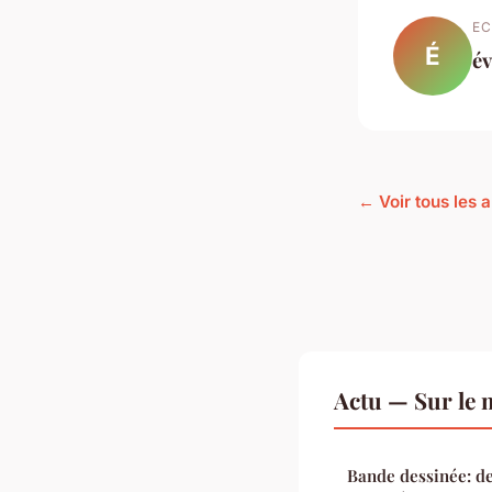
EC
É
év
← Voir tous les a
Actu — Sur le 
Bande dessinée: de