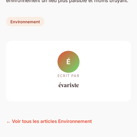
environnement un lieu plus paisible et moins bruyant.
Environnement
É
ECRIT PAR
évariste
← Voir tous les articles Environnement