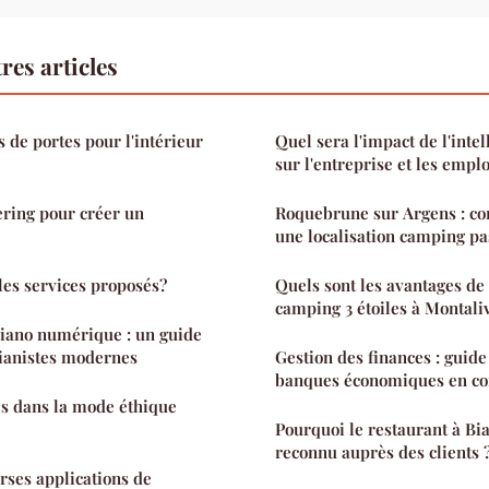
res articles
s de portes pour l'intérieur
Quel sera l'impact de l'intell
sur l'entreprise et les emplo
ering pour créer un
Roquebrune sur Argens : c
une localisation camping pa
 les services proposés?
Quels sont les avantages de
camping 3 étoiles à Montaliv
piano numérique : un guide
pianistes modernes
Gestion des finances : guide
banques économiques en co
es dans la mode éthique
Pourquoi le restaurant à Biar
reconnu auprès des clients 
erses applications de