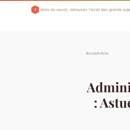
Amis du savoir, retrouvez l'éclat des grands suje
Accueil
›
Actu
Admini
: Astu