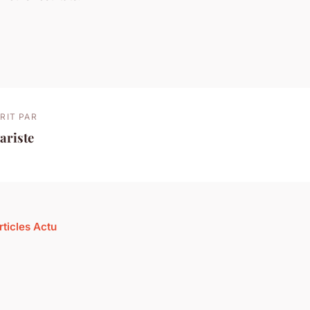
RIT PAR
ariste
rticles Actu