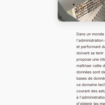
Dans un monde o
l'administration
et performant d
doivent se tenir
propose une int
maîtriser cette 
données sont dev
bases de donnée
ce domaine tech
courant des astu
à l'administrati
d'obtenir les mei