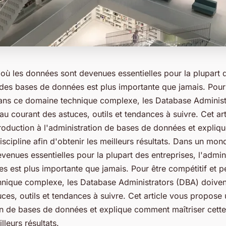
ù les données sont devenues essentielles pour la plupart d
 des bases de données est plus importante que jamais. Pour 
ans ce domaine technique complexe, les Database Administ
 au courant des astuces, outils et tendances à suivre. Cet ar
roduction à l'administration de bases de données et expli
discipline afin d'obtenir les meilleurs résultats. Dans un mon
enues essentielles pour la plupart des entreprises, l'admin
s est plus importante que jamais. Pour être compétitif et 
nique complexe, les Database Administrators (DBA) doivent
ces, outils et tendances à suivre. Cet article vous propose 
on de bases de données et explique comment maîtriser cette 
lleurs résultats.