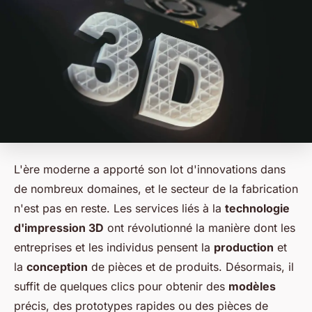
L'ère moderne a apporté son lot d'innovations dans
de nombreux domaines, et le secteur de la fabrication
n'est pas en reste. Les services liés à la
technologie
d'impression 3D
ont révolutionné la manière dont les
entreprises et les individus pensent la
production
et
la
conception
de pièces et de produits. Désormais, il
suffit de quelques clics pour obtenir des
modèles
précis, des prototypes rapides ou des pièces de