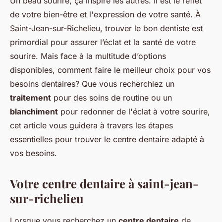
Un beau sourire, ça inspire les autres. Il est le reflet
de votre bien-être et l'expression de votre santé. À
Saint-Jean-sur-Richelieu, trouver le bon dentiste est
primordial pour assurer l’éclat et la santé de votre
sourire. Mais face à la multitude d’options
disponibles, comment faire le meilleur choix pour vos
besoins dentaires? Que vous recherchiez un
traitement
pour des soins de routine ou un
blanchiment
pour redonner de l'éclat à votre sourire,
cet article vous guidera à travers les étapes
essentielles pour trouver le centre dentaire adapté à
vos besoins.
Votre centre dentaire à saint-jean-
sur-richelieu
Lorsque vous recherchez un
centre dentaire
de