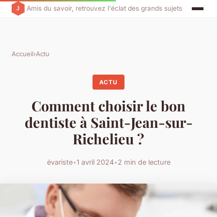
Amis du savoir, retrouvez l'éclat des grands sujets
Accueil
›
Actu
ACTU
Comment choisir le bon
dentiste à Saint-Jean-sur-
Richelieu ?
évariste
•
1 avril 2024
•
2 min de lecture