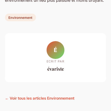
environnement un lieu plus paisible et moins bruyant.
Environnement
É
ECRIT PAR
évariste
← Voir tous les articles Environnement